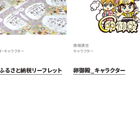
情報通信
作
・
キャラクター
キャラクター
ふるさと納税リーフレット
卵御殿_キャラクター