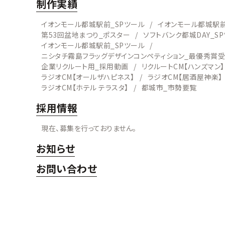
制作実績
イオンモール都城駅前_SPツール
イオンモール都城駅前
第53回盆地まつり_ポスター
ソフトバンク都城DAY_S
イオンモール都城駅前_SPツール
ニシタチ霧島フラッグデザインコンペティション_最優秀賞
企業リクルート用_採用動画
リクルートCM【ハンズマン】
ラジオCM【オールザハピネス】
ラジオCM【居酒屋神楽】
ラジオCM【ホテル テラスタ】
都城市_市勢要覧
採用情報
現在、募集を行っておりません。
お知らせ
お問い合わせ