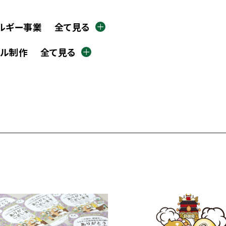
ルギー事業
全て見る
ール制作
全て見る