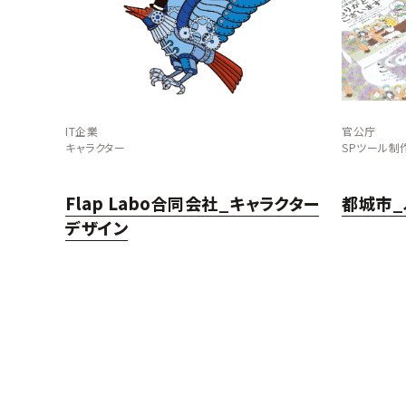
IT企業
官公庁
キャラクター
SPツール制
Flap Labo合同会社_キャラクター
都城市_
デザイン