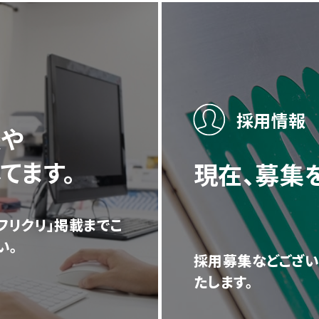
採用情報
談や
てます。
現在、募集
フリクリ」掲載までこ
い。
採用募集などござい
たします。