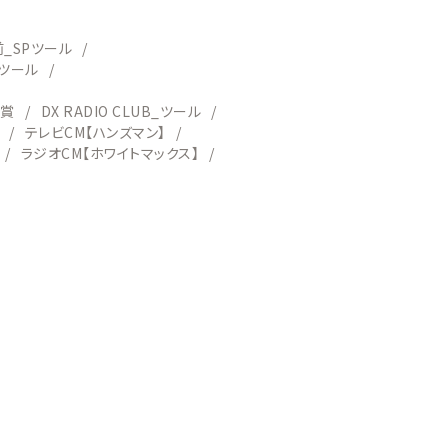
_SPツール
Pツール
受賞
DX RADIO CLUB_ツール
テレビCM【ハンズマン】
ラジオCM【ホワイトマックス】