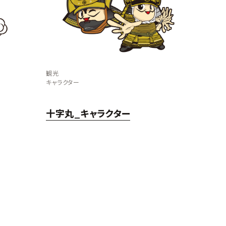
観光
キャラクター
十字丸_キャラクター