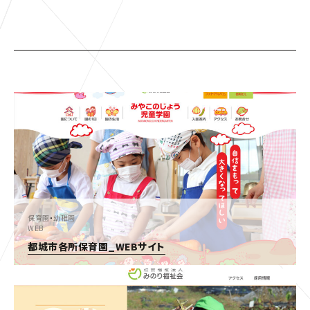
保育園
・
幼稚園
WEB
都城市各所保育園_WEBサイト