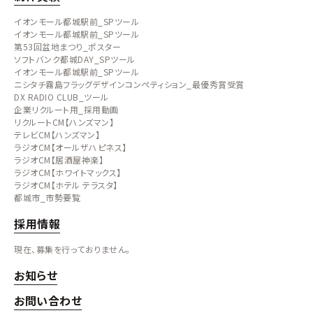
イオンモール都城駅前_SPツール
イオンモール都城駅前_SPツール
第53回盆地まつり_ポスター
ソフトバンク都城DAY_SPツール
イオンモール都城駅前_SPツール
ニシタチ霧島フラッグデザインコンペティション_最優秀賞受賞
DX RADIO CLUB_ツール
企業リクルート用_採用動画
リクルートCM【ハンズマン】
テレビCM【ハンズマン】
ラジオCM【オールザハピネス】
ラジオCM【居酒屋神楽】
ラジオCM【ホワイトマックス】
ラジオCM【ホテル テラスタ】
都城市_市勢要覧
採用情報
現在、募集を行っておりません。
お知らせ
お問い合わせ