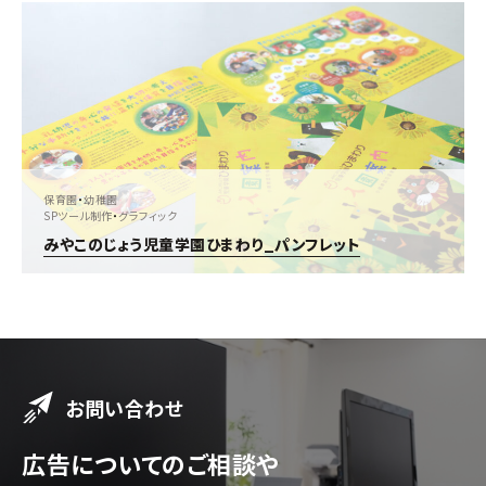
保育園
・
幼稚園
SPツール制作
・
グラフィック
みやこのじょう児童学園ひまわり_パンフレット
お問い合わせ
広告についてのご相談や