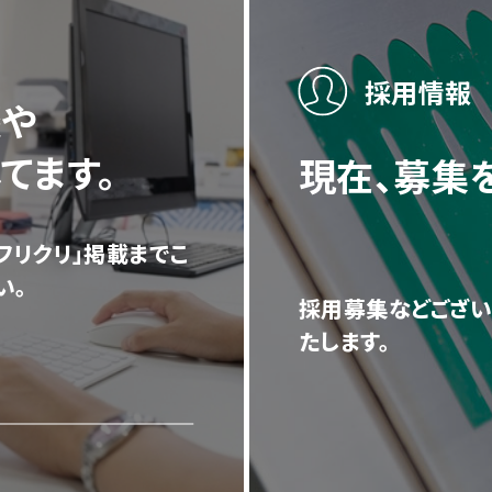
採用情報
談や
てます。
現在、募集
フリクリ」掲載までこ
い。
採用募集などござい
たします。