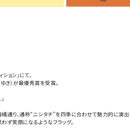
ィション」にて、
だゆき）が最優秀賞を受賞。
」
西橘通り、通称“ニシタチ”を四季に合わせて魅力的に演出
わず笑顔になるようなフラッグ。