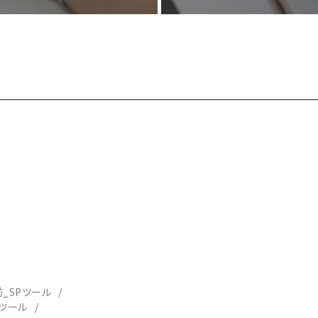
_SPツール
Pツール