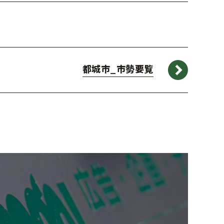
都城市_市勢要覧