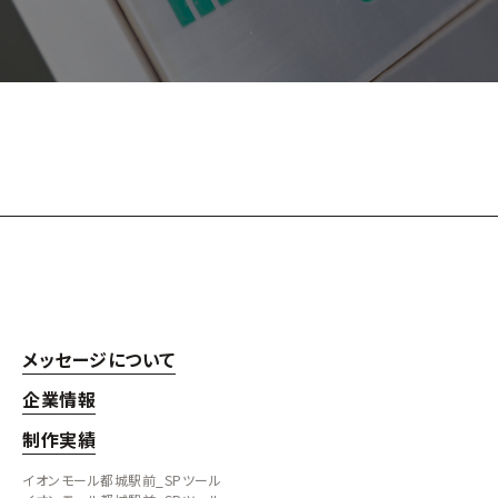
メッセージについて
企業情報
制作実績
イオンモール都城駅前_SPツール