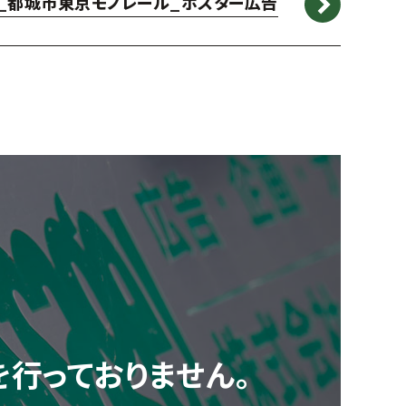
年_都城市東京モノレール_ポスター広告
を行っておりません。