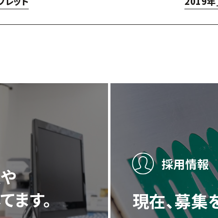
フレット
2019
採用情報
談や
てます。
現在、募集