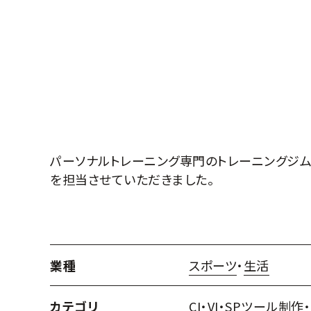
パーソナルトレーニング専門のトレーニングジム F
を担当させていただきました。
業種
スポーツ
・
生活
カテゴリ
CI・VI
・
SPツール制作
・