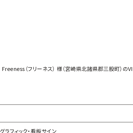
reeness（フリーネス） 様（宮崎県北諸県郡三股町）の
グラフィック
・
看板サイン