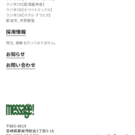
ラジオCM【居酒屋神楽】
ラジオCM【ホワイトマックス】
ラジオCM【ホテル テラスタ】
都城市_市勢要覧
採用情報
現在、募集を行っておりません。
お知らせ
お問い合わせ
〒885-0019
宮崎県都城市祝吉3丁目5-16