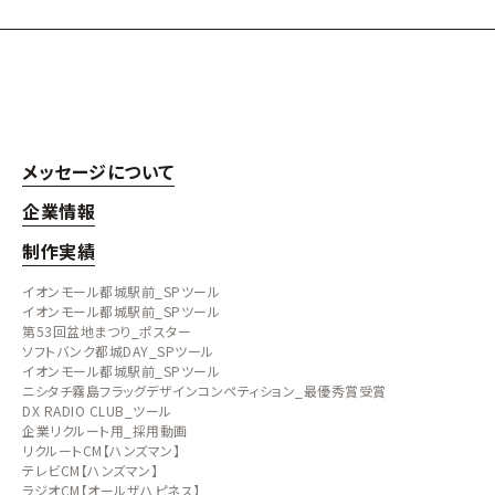
メッセージについて
企業情報
制作実績
イオンモール都城駅前_SPツール
イオンモール都城駅前_SPツール
第53回盆地まつり_ポスター
ソフトバンク都城DAY_SPツール
イオンモール都城駅前_SPツール
ニシタチ霧島フラッグデザインコンペティション_最優秀賞受賞
DX RADIO CLUB_ツール
企業リクルート用_採用動画
リクルートCM【ハンズマン】
テレビCM【ハンズマン】
ラジオCM【オールザハピネス】